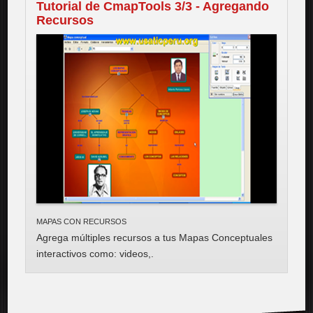
Tutorial de CmapTools 3/3 - Agregando
Recursos
MAPAS CON RECURSOS
Agrega múltiples recursos a tus Mapas Conceptuales
interactivos como: videos,
.