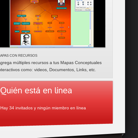
APAS CON RECURSOS
grega múltiples recursos a tus Mapas Conceptuales
nteractivos como: videos,
Documentos, Links, etc
.
Quién está en línea
Hay 34 invitados y ningún miembro en línea