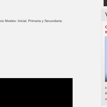
s Niveles: Inicial, Primaria y Secundaria:
E
R
n