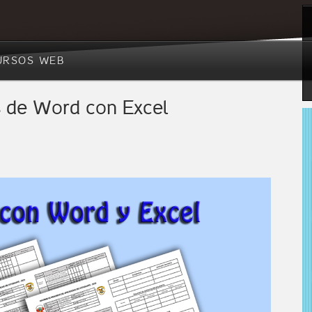
URSOS WEB
s de Word con Excel