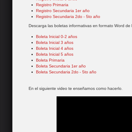
Registro Primaria
Registro Secundaria 1er año
Registro Secundaria 2do - 5to año
Descarga las boletas informativas en formato Word de lo
Boleta Inicial 0-2 años
Boleta Inicial 3 años
Boleta Inicial 4 años
Boleta Inicial 5 años
Boleta Primaria
Boleta Secundaria 1er año
Boleta Secundaria 2do - 5to año
En el siguiente video te enseñamos como hacerlo.