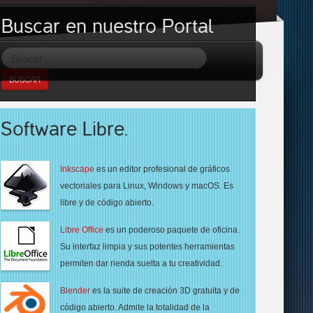
Buscar en nuestro Portal
BUSCAR
Software Libre.
Inkscape
es un editor profesional de gráficos
vectoriales para
Linux, Windows y macOS. Es
libre y de código abierto.
Libre Office
es un poderoso paquete de oficina.
Su interfaz limpia y sus potentes herramientas
permiten dar rienda suelta a tu creatividad.
Blender
es la suite de creación 3D gratuita y de
código abierto.
Admite la totalidad de la